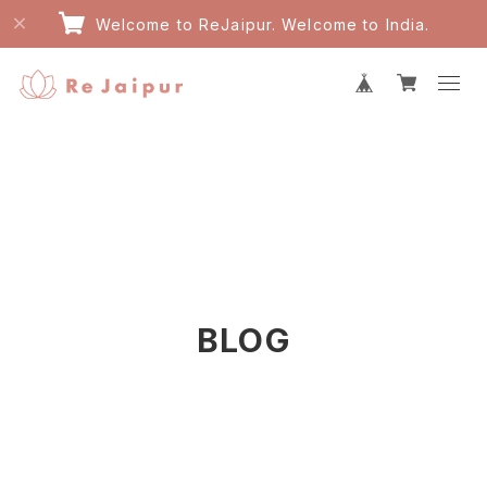
Welcome to ReJaipur. Welcome to India.
BLOG