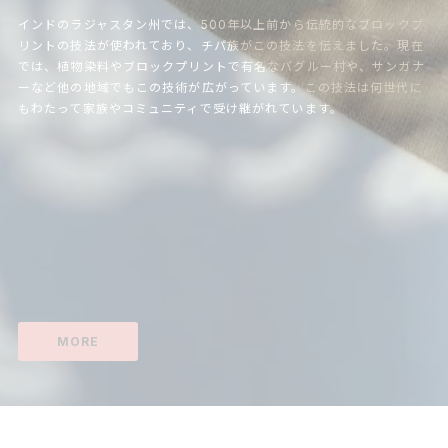
インドのラジャスタン州では、500年以上前から伝統的なブロックプ
リントの技法が使われており、チパ族がこの技法を伝えました。現在
では、植物染料やブロックプリントで有名なバグルー村や、サンガナ
ーなど他の地域でもこの技術が広がっています。この技法は何世代に
もわたって家族やコミュニティで受け継がれています。
MORE