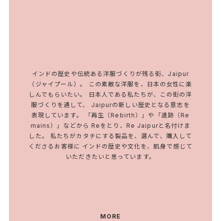
インドの歴史や伝統ある洋服づくりが残る街、Jaipur
（ジャイプール）。 この素敵な洋服を、日本の女性に楽
しんでもらいたい。 日本人である私たちが、この街の洋
服づくりを通して、 Jaipurの新しい歴史となる意志を
表現しています。 「再生（Rebirth）」や「遺跡（Re
mains）」などから Reをとり、Re Jaipurと名付けま
した。 私たちがカタチにする製品を、選んで、購入して
くださるお客様に インドの歴史や文化を、肌身で感じて
いただきたいと思っています。
MORE